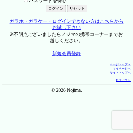
パスワードを保存
ガラホ・ガラケー・ログインできない方はこちらから
お試し下さい
※不明点ございましたらノジマの携帯コーナーまでお
越しください。
新規会員登録
ページトップへ
マイページへ
サイトトップへ
ログアウト
© 2026 Nojima.