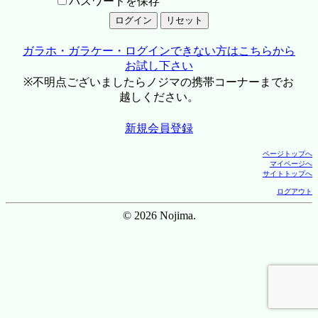
パスワードを保存
ガラホ・ガラケー・ログインできない方はこちらから
お試し下さい
※不明点ございましたらノジマの携帯コーナーまでお
越しください。
新規会員登録
ページトップへ
マイページへ
サイトトップへ
ログアウト
© 2026 Nojima.