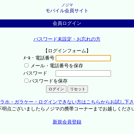
ノジマ
モバイル会員サイト
会員ログイン
パスワード未設定・お忘れの方
【ログインフォーム】
ﾒｰﾙ・電話番号
メール・電話番号を保存
パスワード
パスワードを保存
ラホ・ガラケー・ログインできない方はこちらからお試し下さ
不明点ございましたらノジマの携帯コーナーまでお越しくださ
新規会員登録