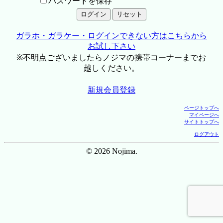
パスワードを保存
ガラホ・ガラケー・ログインできない方はこちらから
お試し下さい
※不明点ございましたらノジマの携帯コーナーまでお
越しください。
新規会員登録
ページトップへ
マイページへ
サイトトップへ
ログアウト
© 2026 Nojima.