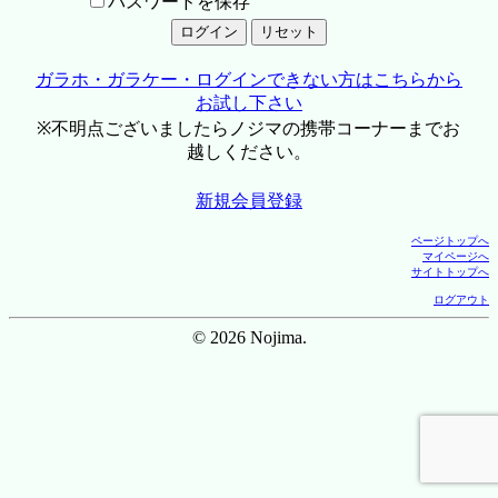
パスワードを保存
ガラホ・ガラケー・ログインできない方はこちらから
お試し下さい
※不明点ございましたらノジマの携帯コーナーまでお
越しください。
新規会員登録
ページトップへ
マイページへ
サイトトップへ
ログアウト
© 2026 Nojima.