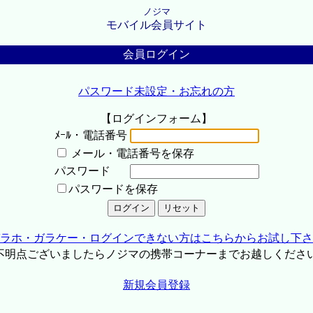
ノジマ
モバイル会員サイト
会員ログイン
パスワード未設定・お忘れの方
【ログインフォーム】
ﾒｰﾙ・電話番号
メール・電話番号を保存
パスワード
パスワードを保存
ラホ・ガラケー・ログインできない方はこちらからお試し下さ
不明点ございましたらノジマの携帯コーナーまでお越しくださ
新規会員登録