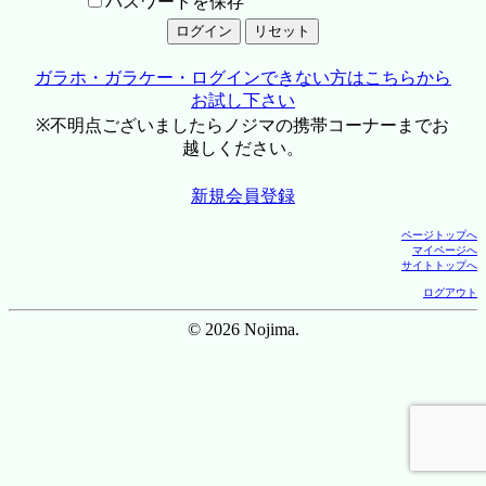
パスワードを保存
ガラホ・ガラケー・ログインできない方はこちらから
お試し下さい
※不明点ございましたらノジマの携帯コーナーまでお
越しください。
新規会員登録
ページトップへ
マイページへ
サイトトップへ
ログアウト
© 2026 Nojima.