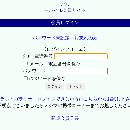
ノジマ
モバイル会員サイト
会員ログイン
パスワード未設定・お忘れの方
【ログインフォーム】
ﾒｰﾙ・電話番号
メール・電話番号を保存
パスワード
パスワードを保存
ラホ・ガラケー・ログインできない方はこちらからお試し下さ
不明点ございましたらノジマの携帯コーナーまでお越しくださ
新規会員登録