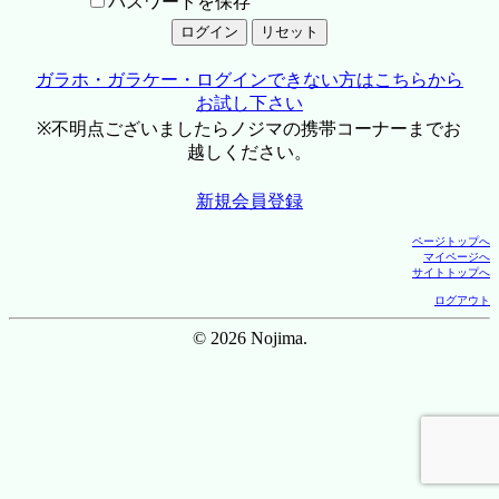
パスワードを保存
ガラホ・ガラケー・ログインできない方はこちらから
お試し下さい
※不明点ございましたらノジマの携帯コーナーまでお
越しください。
新規会員登録
ページトップへ
マイページへ
サイトトップへ
ログアウト
© 2026 Nojima.