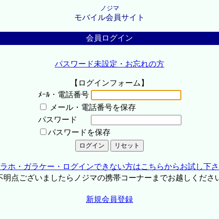
ノジマ
モバイル会員サイト
会員ログイン
パスワード未設定・お忘れの方
【ログインフォーム】
ﾒｰﾙ・電話番号
メール・電話番号を保存
パスワード
パスワードを保存
ラホ・ガラケー・ログインできない方はこちらからお試し下さ
不明点ございましたらノジマの携帯コーナーまでお越しくださ
新規会員登録