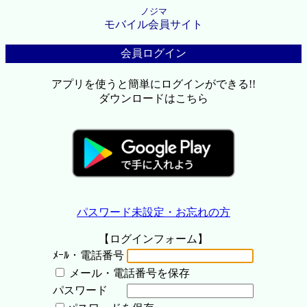
ノジマ
モバイル会員サイト
会員ログイン
アプリを使うと簡単にログインができる!!
ダウンロードはこちら
パスワード未設定・お忘れの方
【ログインフォーム】
ﾒｰﾙ・電話番号
メール・電話番号を保存
パスワード