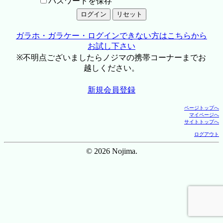
パスワードを保存
ガラホ・ガラケー・ログインできない方はこちらから
お試し下さい
※不明点ございましたらノジマの携帯コーナーまでお
越しください。
新規会員登録
ページトップへ
マイページへ
サイトトップへ
ログアウト
© 2026 Nojima.