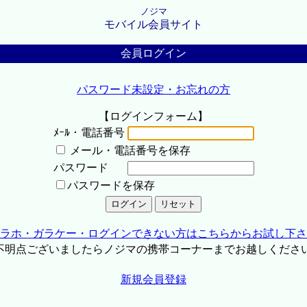
ノジマ
モバイル会員サイト
会員ログイン
パスワード未設定・お忘れの方
【ログインフォーム】
ﾒｰﾙ・電話番号
メール・電話番号を保存
パスワード
パスワードを保存
ラホ・ガラケー・ログインできない方はこちらからお試し下さ
不明点ございましたらノジマの携帯コーナーまでお越しくださ
新規会員登録