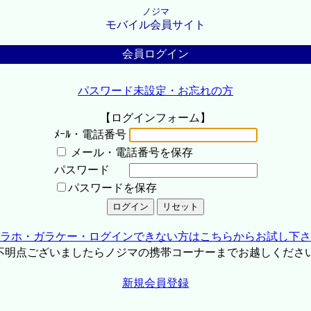
ノジマ
モバイル会員サイト
会員ログイン
パスワード未設定・お忘れの方
【ログインフォーム】
ﾒｰﾙ・電話番号
メール・電話番号を保存
パスワード
パスワードを保存
ラホ・ガラケー・ログインできない方はこちらからお試し下さ
不明点ございましたらノジマの携帯コーナーまでお越しくださ
新規会員登録