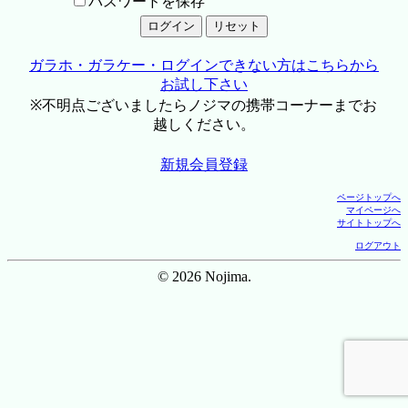
パスワードを保存
ガラホ・ガラケー・ログインできない方はこちらから
お試し下さい
※不明点ございましたらノジマの携帯コーナーまでお
越しください。
新規会員登録
ページトップへ
マイページへ
サイトトップへ
ログアウト
© 2026 Nojima.