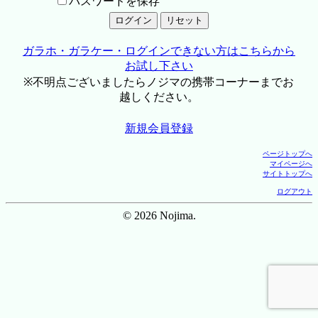
パスワードを保存
ガラホ・ガラケー・ログインできない方はこちらから
お試し下さい
※不明点ございましたらノジマの携帯コーナーまでお
越しください。
新規会員登録
ページトップへ
マイページへ
サイトトップへ
ログアウト
© 2026 Nojima.