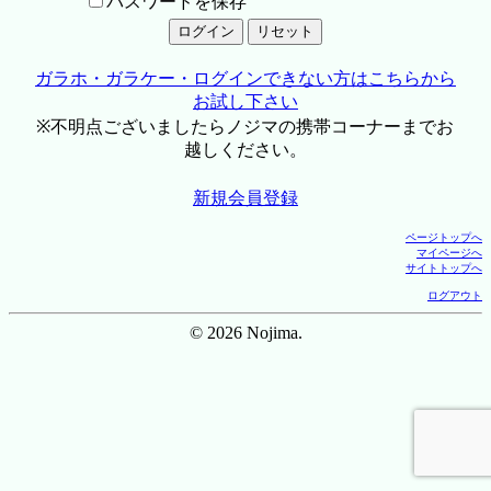
パスワードを保存
ガラホ・ガラケー・ログインできない方はこちらから
お試し下さい
※不明点ございましたらノジマの携帯コーナーまでお
越しください。
新規会員登録
ページトップへ
マイページへ
サイトトップへ
ログアウト
© 2026 Nojima.