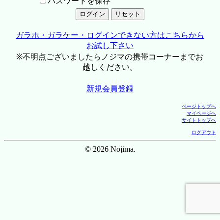
パスワードを保存
ガラホ・ガラケー・ログインできない方はこちらから
お試し下さい
※不明点ございましたらノジマの携帯コーナーまでお
越しください。
新規会員登録
ページトップへ
マイページへ
サイトトップへ
ログアウト
© 2026 Nojima.