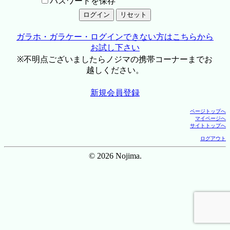
パスワードを保存
ガラホ・ガラケー・ログインできない方はこちらから
お試し下さい
※不明点ございましたらノジマの携帯コーナーまでお
越しください。
新規会員登録
ページトップへ
マイページへ
サイトトップへ
ログアウト
© 2026 Nojima.