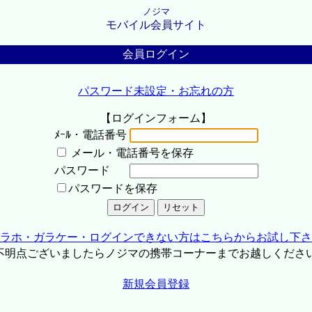
ノジマ
モバイル会員サイト
会員ログイン
パスワード未設定・お忘れの方
【ログインフォーム】
ﾒｰﾙ・電話番号
メール・電話番号を保存
パスワード
パスワードを保存
ラホ・ガラケー・ログインできない方はこちらからお試し下さ
不明点ございましたらノジマの携帯コーナーまでお越しくださ
新規会員登録