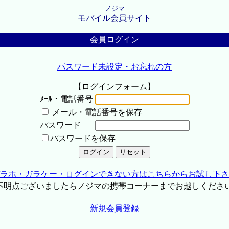
ノジマ
モバイル会員サイト
会員ログイン
パスワード未設定・お忘れの方
【ログインフォーム】
ﾒｰﾙ・電話番号
メール・電話番号を保存
パスワード
パスワードを保存
ラホ・ガラケー・ログインできない方はこちらからお試し下さ
不明点ございましたらノジマの携帯コーナーまでお越しくださ
新規会員登録