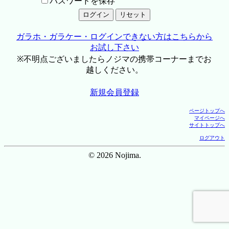
パスワードを保存
ガラホ・ガラケー・ログインできない方はこちらから
お試し下さい
※不明点ございましたらノジマの携帯コーナーまでお
越しください。
新規会員登録
ページトップへ
マイページへ
サイトトップへ
ログアウト
© 2026 Nojima.