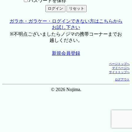
パスワードを保存
ガラホ・ガラケー・ログインできない方はこちらから
お試し下さい
※不明点ございましたらノジマの携帯コーナーまでお
越しください。
新規会員登録
ページトップへ
マイページへ
サイトトップへ
ログアウト
© 2026 Nojima.