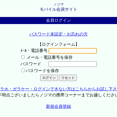
ノジマ
モバイル会員サイト
会員ログイン
パスワード未設定・お忘れの方
【ログインフォーム】
ﾒｰﾙ・電話番号
メール・電話番号を保存
パスワード
パスワードを保存
ラホ・ガラケー・ログインできない方はこちらからお試し下さ
不明点ございましたらノジマの携帯コーナーまでお越しくださ
新規会員登録