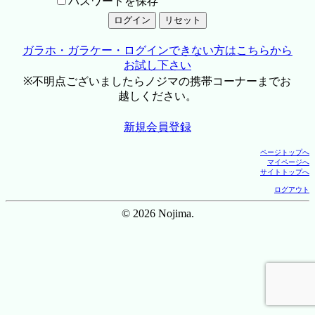
パスワードを保存
ガラホ・ガラケー・ログインできない方はこちらから
お試し下さい
※不明点ございましたらノジマの携帯コーナーまでお
越しください。
新規会員登録
ページトップへ
マイページへ
サイトトップへ
ログアウト
© 2026 Nojima.