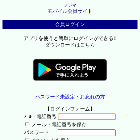
ノジマ
モバイル会員サイト
会員ログイン
アプリを使うと簡単にログインができる!!
ダウンロードはこちら
パスワード未設定・お忘れの方
【ログインフォーム】
ﾒｰﾙ・電話番号
メール・電話番号を保存
パスワード