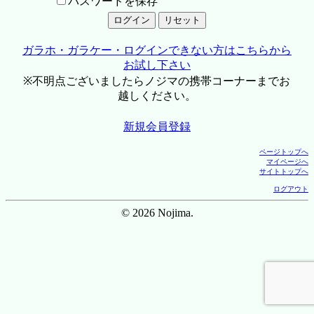
パスワードを保存
ガラホ・ガラケー・ログインできない方はこちらから
お試し下さい
※不明点ございましたらノジマの携帯コーナーまでお
越しください。
新規会員登録
ページトップへ
マイページへ
サイトトップへ
ログアウト
© 2026 Nojima.