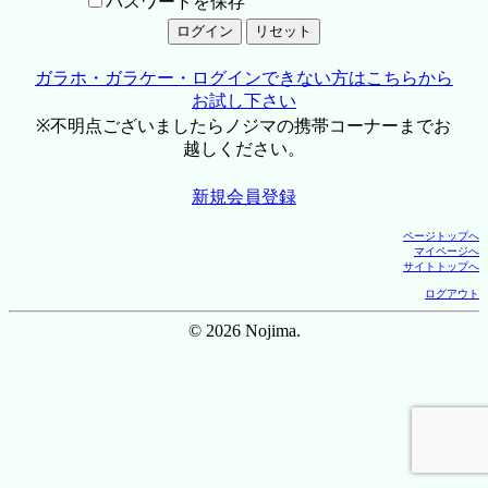
パスワードを保存
ガラホ・ガラケー・ログインできない方はこちらから
お試し下さい
※不明点ございましたらノジマの携帯コーナーまでお
越しください。
新規会員登録
ページトップへ
マイページへ
サイトトップへ
ログアウト
© 2026 Nojima.