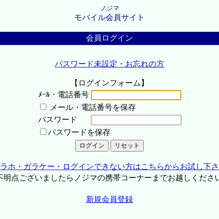
ノジマ
モバイル会員サイト
会員ログイン
パスワード未設定・お忘れの方
【ログインフォーム】
ﾒｰﾙ・電話番号
メール・電話番号を保存
パスワード
パスワードを保存
ラホ・ガラケー・ログインできない方はこちらからお試し下さ
不明点ございましたらノジマの携帯コーナーまでお越しくださ
新規会員登録