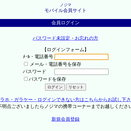
ノジマ
モバイル会員サイト
会員ログイン
パスワード未設定・お忘れの方
【ログインフォーム】
ﾒｰﾙ・電話番号
メール・電話番号を保存
パスワード
パスワードを保存
ラホ・ガラケー・ログインできない方はこちらからお試し下さ
不明点ございましたらノジマの携帯コーナーまでお越しくださ
新規会員登録