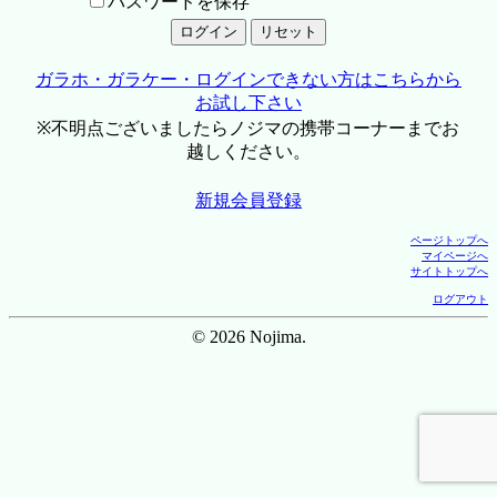
パスワードを保存
ガラホ・ガラケー・ログインできない方はこちらから
お試し下さい
※不明点ございましたらノジマの携帯コーナーまでお
越しください。
新規会員登録
ページトップへ
マイページへ
サイトトップへ
ログアウト
© 2026 Nojima.