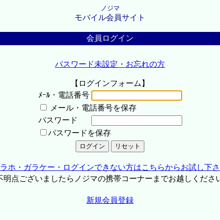
ノジマ
モバイル会員サイト
会員ログイン
パスワード未設定・お忘れの方
【ログインフォーム】
ﾒｰﾙ・電話番号
メール・電話番号を保存
パスワード
パスワードを保存
ラホ・ガラケー・ログインできない方はこちらからお試し下さ
不明点ございましたらノジマの携帯コーナーまでお越しくださ
新規会員登録