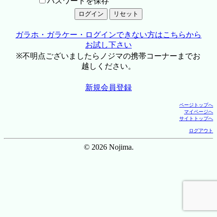
パスワードを保存
ガラホ・ガラケー・ログインできない方はこちらから
お試し下さい
※不明点ございましたらノジマの携帯コーナーまでお
越しください。
新規会員登録
ページトップへ
マイページへ
サイトトップへ
ログアウト
© 2026 Nojima.