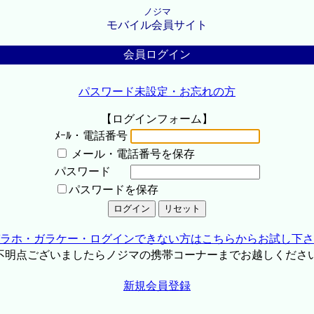
ノジマ
モバイル会員サイト
会員ログイン
パスワード未設定・お忘れの方
【ログインフォーム】
ﾒｰﾙ・電話番号
メール・電話番号を保存
パスワード
パスワードを保存
ラホ・ガラケー・ログインできない方はこちらからお試し下さ
不明点ございましたらノジマの携帯コーナーまでお越しくださ
新規会員登録