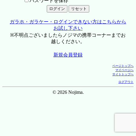
パスワードを保存
ガラホ・ガラケー・ログインできない方はこちらから
お試し下さい
※不明点ございましたらノジマの携帯コーナーまでお
越しください。
新規会員登録
ページトップへ
マイページへ
サイトトップへ
ログアウト
© 2026 Nojima.