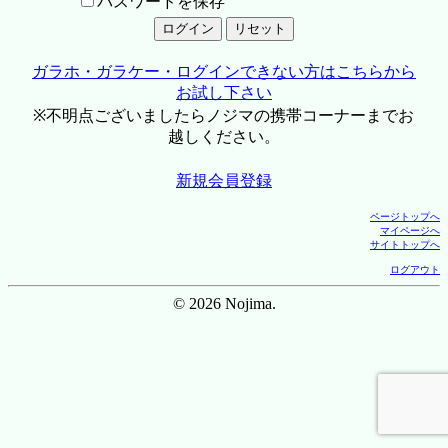
パスワードを保存
ガラホ・ガラケー・ログインできない方はこちらから
お試し下さい
※不明点ございましたらノジマの携帯コーナーまでお
越しください。
新規会員登録
ページトップへ
マイページへ
サイトトップへ
ログアウト
© 2026 Nojima.