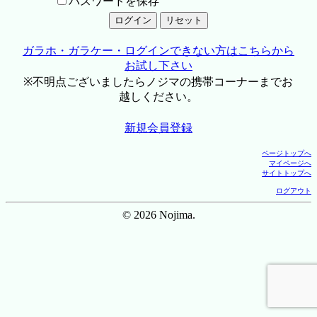
パスワードを保存
ガラホ・ガラケー・ログインできない方はこちらから
お試し下さい
※不明点ございましたらノジマの携帯コーナーまでお
越しください。
新規会員登録
ページトップへ
マイページへ
サイトトップへ
ログアウト
© 2026 Nojima.