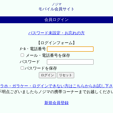
ノジマ
モバイル会員サイト
会員ログイン
パスワード未設定・お忘れの方
【ログインフォーム】
ﾒｰﾙ・電話番号
メール・電話番号を保存
パスワード
パスワードを保存
ラホ・ガラケー・ログインできない方はこちらからお試し下さ
不明点ございましたらノジマの携帯コーナーまでお越しくださ
新規会員登録