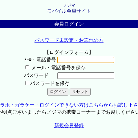
ノジマ
モバイル会員サイト
会員ログイン
パスワード未設定・お忘れの方
【ログインフォーム】
ﾒｰﾙ・電話番号
メール・電話番号を保存
パスワード
パスワードを保存
ラホ・ガラケー・ログインできない方はこちらからお試し下さ
不明点ございましたらノジマの携帯コーナーまでお越しくださ
新規会員登録