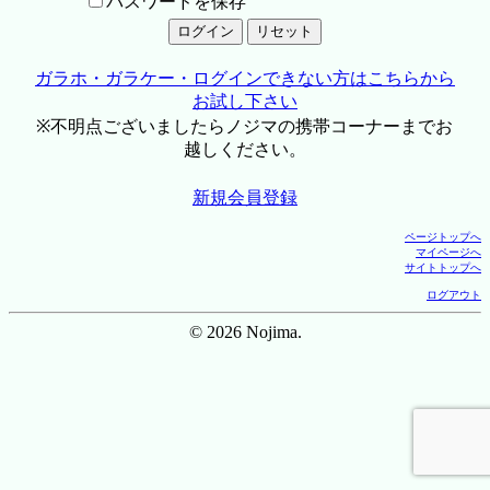
パスワードを保存
ガラホ・ガラケー・ログインできない方はこちらから
お試し下さい
※不明点ございましたらノジマの携帯コーナーまでお
越しください。
新規会員登録
ページトップへ
マイページへ
サイトトップへ
ログアウト
© 2026 Nojima.