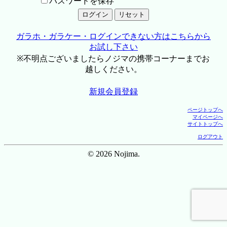
パスワードを保存
ガラホ・ガラケー・ログインできない方はこちらから
お試し下さい
※不明点ございましたらノジマの携帯コーナーまでお
越しください。
新規会員登録
ページトップへ
マイページへ
サイトトップへ
ログアウト
© 2026 Nojima.