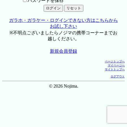
パスワードを保存
ガラホ・ガラケー・ログインできない方はこちらから
お試し下さい
※不明点ございましたらノジマの携帯コーナーまでお
越しください。
新規会員登録
ページトップへ
マイページへ
サイトトップへ
ログアウト
© 2026 Nojima.