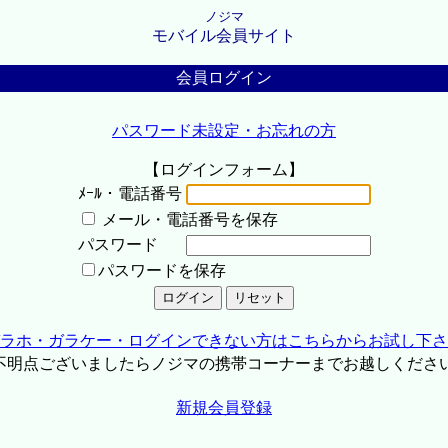
ノジマ
モバイル会員サイト
会員ログイン
パスワード未設定・お忘れの方
【ログインフォーム】
ﾒｰﾙ・電話番号
メール・電話番号を保存
パスワード
パスワードを保存
ラホ・ガラケー・ログインできない方はこちらからお試し下さ
不明点ございましたらノジマの携帯コーナーまでお越しくださ
新規会員登録