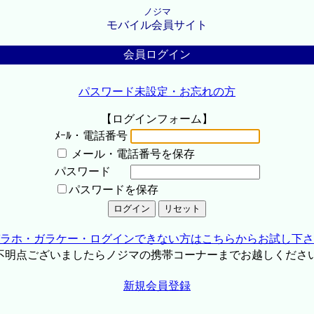
ノジマ
モバイル会員サイト
会員ログイン
パスワード未設定・お忘れの方
【ログインフォーム】
ﾒｰﾙ・電話番号
メール・電話番号を保存
パスワード
パスワードを保存
ラホ・ガラケー・ログインできない方はこちらからお試し下さ
不明点ございましたらノジマの携帯コーナーまでお越しくださ
新規会員登録