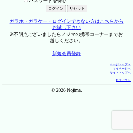
パスワードを保存
ガラホ・ガラケー・ログインできない方はこちらから
お試し下さい
※不明点ございましたらノジマの携帯コーナーまでお
越しください。
新規会員登録
ページトップへ
マイページへ
サイトトップへ
ログアウト
© 2026 Nojima.