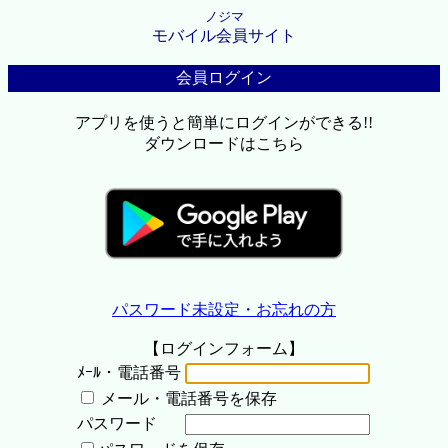
ノジマ
モバイル会員サイト
会員ログイン
アプリを使うと簡単にログインができる!!
ダウンロードはこちら
パスワード未設定・お忘れの方
【ログインフォーム】
ﾒｰﾙ・電話番号
メール・電話番号を保存
パスワード