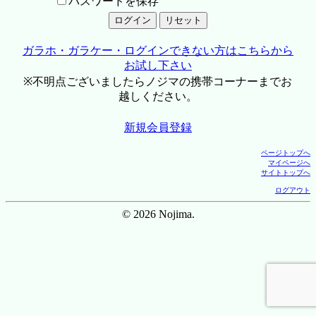
パスワードを保存
ガラホ・ガラケー・ログインできない方はこちらから
お試し下さい
※不明点ございましたらノジマの携帯コーナーまでお
越しください。
新規会員登録
ページトップへ
マイページへ
サイトトップへ
ログアウト
© 2026 Nojima.