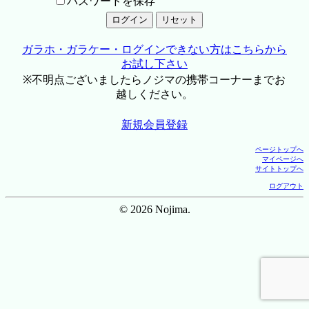
パスワードを保存
ガラホ・ガラケー・ログインできない方はこちらから
お試し下さい
※不明点ございましたらノジマの携帯コーナーまでお
越しください。
新規会員登録
ページトップへ
マイページへ
サイトトップへ
ログアウト
© 2026 Nojima.