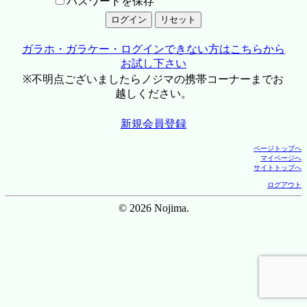
パスワードを保存
ガラホ・ガラケー・ログインできない方はこちらから
お試し下さい
※不明点ございましたらノジマの携帯コーナーまでお
越しください。
新規会員登録
ページトップへ
マイページへ
サイトトップへ
ログアウト
© 2026 Nojima.