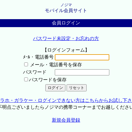
ノジマ
モバイル会員サイト
会員ログイン
パスワード未設定・お忘れの方
【ログインフォーム】
ﾒｰﾙ・電話番号
メール・電話番号を保存
パスワード
パスワードを保存
ラホ・ガラケー・ログインできない方はこちらからお試し下さ
不明点ございましたらノジマの携帯コーナーまでお越しくださ
新規会員登録