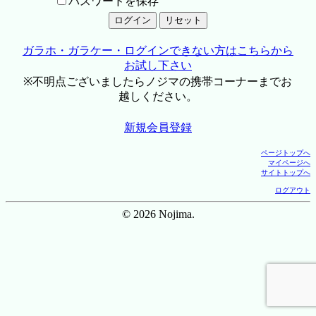
パスワードを保存
ガラホ・ガラケー・ログインできない方はこちらから
お試し下さい
※不明点ございましたらノジマの携帯コーナーまでお
越しください。
新規会員登録
ページトップへ
マイページへ
サイトトップへ
ログアウト
© 2026 Nojima.