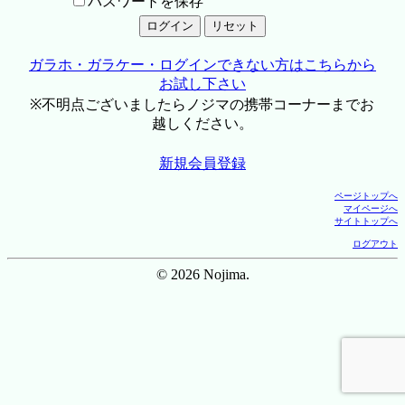
パスワードを保存
ガラホ・ガラケー・ログインできない方はこちらから
お試し下さい
※不明点ございましたらノジマの携帯コーナーまでお
越しください。
新規会員登録
ページトップへ
マイページへ
サイトトップへ
ログアウト
© 2026 Nojima.