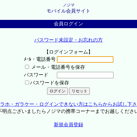
ノジマ
モバイル会員サイト
会員ログイン
パスワード未設定・お忘れの方
【ログインフォーム】
ﾒｰﾙ・電話番号
メール・電話番号を保存
パスワード
パスワードを保存
ラホ・ガラケー・ログインできない方はこちらからお試し下さ
不明点ございましたらノジマの携帯コーナーまでお越しくださ
新規会員登録